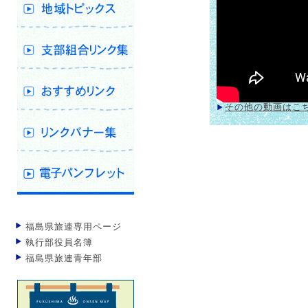
その他の動画はこ
福島県旅連専用ページ
執行部役員名簿
福島県旅連青年部