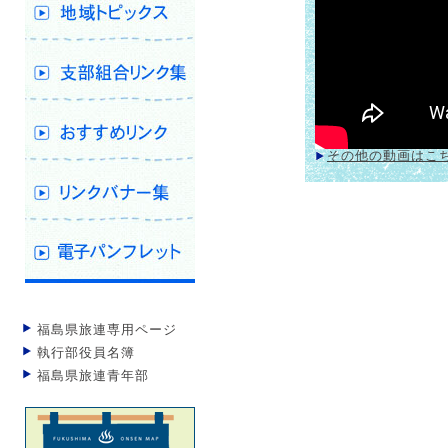
その他の動画はこ
福島県旅連専用ページ
執行部役員名簿
福島県旅連青年部