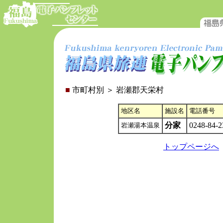
■
市町村別 ＞ 岩瀬郡天栄村
地区名
施設名
電話番号
分家
0248-84-2
岩瀬湯本温泉
トップページへ